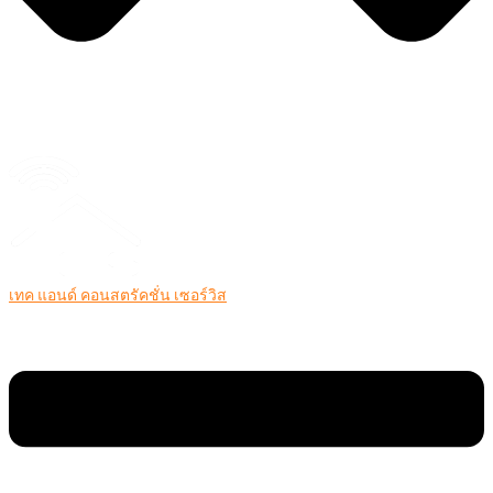
เทค แอนด์ คอนสตรัคชั่น เซอร์วิส