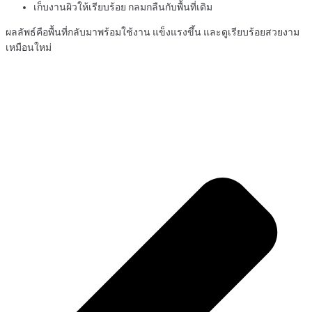
เก็บงานผิวให้เรียบร้อย กลมกลืนกับพื้นที่เดิม
ผลลัพธ์คือพื้นที่กลับมาพร้อมใช้งาน แข็งแรงขึ้น และดูเรียบร้อยสวยงาม
เหมือนใหม่