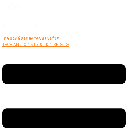
เทค แอนด์ คอนสตรัคชั่น เซอร์วิส
TECH AND CONSTRUCTION SERVICE