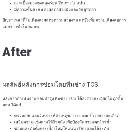
กระเบื้องบางจุดหลุดร่อน ยึดเกาะไม่แน่น
มีความชื้นสะสม ส่งผลต่อผิวผนังและวัสดุปิดผิว
ปัญหาเหล่านี้ไม่เพียงส่งผลต่อความสวยงาม แต่ยังเพิ่มความเสี่ยงต่อการ
แตกร้าวซ้ำในอนาคต
After
ผลลัพธ์หลังการซ่อมโดยทีมช่าง TCS
หลังจากดำเนินงานซ่อมบำรุง ทีมช่าง TCS ได้ลงรายละเอียดในทุกขั้น
ตอน ได้แก่
ตรวจสอบและวิเคราะห์สาเหตุของรอยแตกร้าวอย่างละเอียด
เสริมความแข็งแรงให้ผิวผนัง เพื่อป้องกันการแตกร้าวซ้ำ
ซ่อมและติดตั้งกระเบื้องใหม่ให้แน่น เรียบ และได้ระดับ