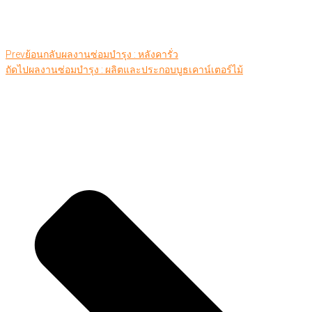
Prev
ย้อนกลับ
ผลงานซ่อมบำรุง : หลังคารั่ว
ถัดไป
ผลงานซ่อมบำรุง : ผลิตและประกอบบูธเคาน์เตอร์ไม้