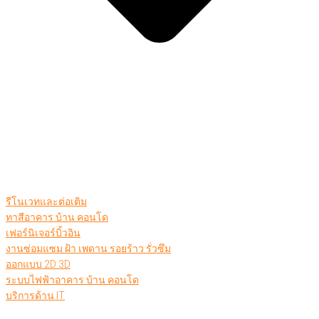
รีโนเวทและต่อเติม
ทาสีอาคาร บ้าน คอนโด
เฟอร์นิเจอร์บิ้วอิน
งานซ่อมแซม ฝ้า เพดาน รอยร้าว รั่วซึม
ออกแบบ 2D 3D
ระบบไฟฟ้าอาคาร บ้าน คอนโด
บริการด้าน IT