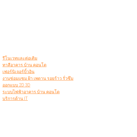
รีโนเวทและต่อเติม
ทาสีอาคาร บ้าน คอนโด
เฟอร์นิเจอร์บิ้วอิน
งานซ่อมแซม ฝ้า เพดาน รอยร้าว รั่วซึม
ออกแบบ 2D 3D
ระบบไฟฟ้าอาคาร บ้าน คอนโด
บริการด้าน IT