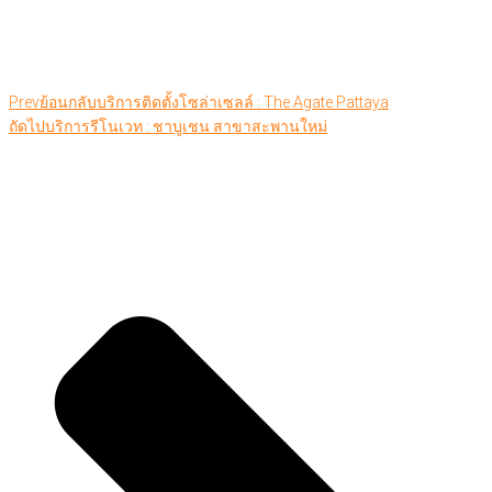
Prev
ย้อนกลับ
บริการติดตั้งโซล่าเซลล์ : The Agate Pattaya
ถัดไป
บริการรีโนเวท : ชาบูเชน สาขาสะพานใหม่