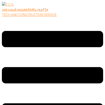
เทค แอนด์ คอนสตรัคชั่น เซอร์วิส
TECH AND CONSTRUCTION SERVICE