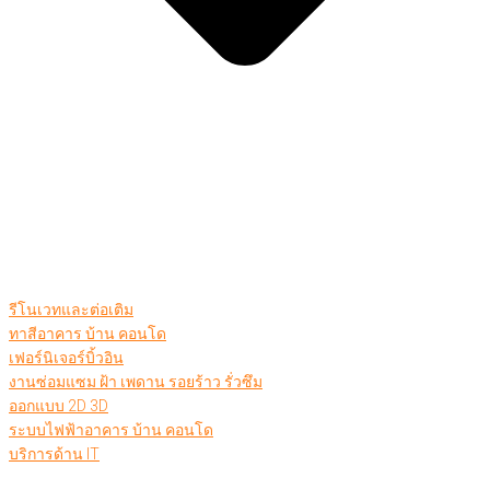
รีโนเวทและต่อเติม
ทาสีอาคาร บ้าน คอนโด
เฟอร์นิเจอร์บิ้วอิน
งานซ่อมแซม ฝ้า เพดาน รอยร้าว รั่วซึม
ออกแบบ 2D 3D
ระบบไฟฟ้าอาคาร บ้าน คอนโด
บริการด้าน IT