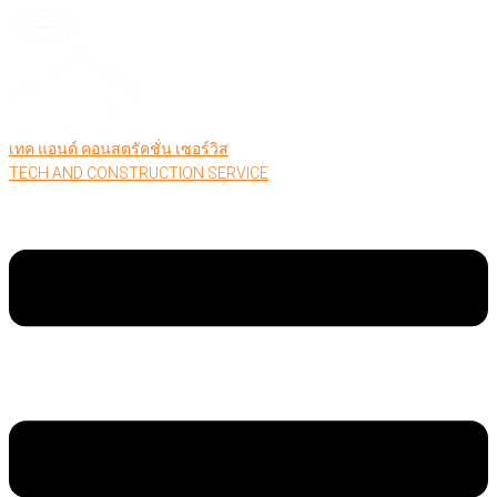
เทค แอนด์ คอนสตรัคชั่น เซอร์วิส
TECH AND CONSTRUCTION SERVICE