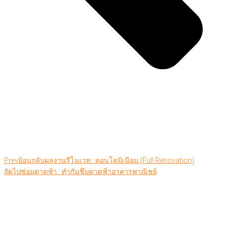
Prev
ย้อนกลับ
ผลงานรีโนเวท : คอนโดมิเนียม (Full Renovation)
ถัดไป
ซ่อมดาดฟ้า : ทำกันซึมดาดฟ้าอาคารพาณิชย์