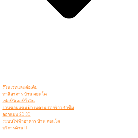
รีโนเวทและต่อเติม
ทาสีอาคาร บ้าน คอนโด
เฟอร์นิเจอร์บิ้วอิน
งานซ่อมแซม ฝ้า เพดาน รอยร้าว รั่วซึม
ออกแบบ 2D 3D
ระบบไฟฟ้าอาคาร บ้าน คอนโด
บริการด้าน IT