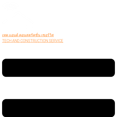
เทค แอนด์ คอนสตรัคชั่น เซอร์วิส
TECH AND CONSTRUCTION SERVICE