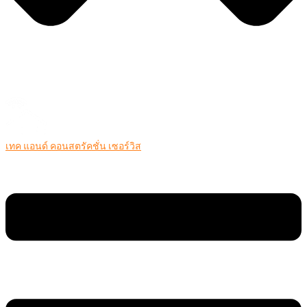
เทค แอนด์ คอนสตรัคชั่น เซอร์วิส