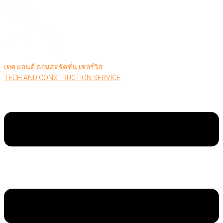
เทค แอนด์ คอนสตรัคชั่น เซอร์วิส
TECH AND CONSTRUCTION SERVICE