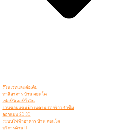
รีโนเวทและต่อเติม
ทาสีอาคาร บ้าน คอนโด
เฟอร์นิเจอร์บิ้วอิน
งานซ่อมแซม ฝ้า เพดาน รอยร้าว รั่วซึม
ออกแบบ 2D 3D
ระบบไฟฟ้าอาคาร บ้าน คอนโด
บริการด้าน IT