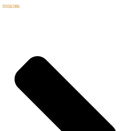
กรกฎาคม