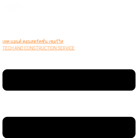
เทค แอนด์ คอนสตรัคชั่น เซอร์วิส
TECH AND CONSTRUCTION SERVICE