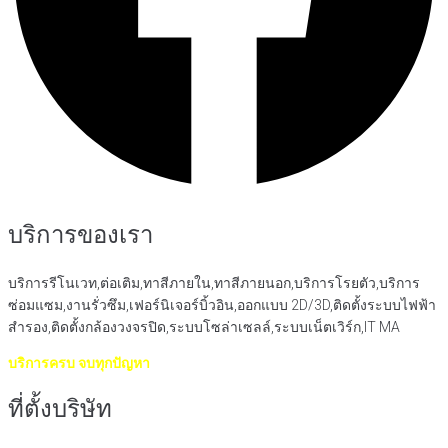
บริการของเรา
บริการรีโนเวท,ต่อเติม,ทาสีภายใน,ทาสีภายนอก,บริการโรยตัว,บริการ
ซ่อมแซม,งานรั่วซึม,เฟอร์นิเจอร์บิ้วอิน,ออกแบบ 2D/3D,ติดตั้งระบบไฟฟ้า
สำรอง,ติดตั้งกล้องวงจรปิด,ระบบโซล่าเซลล์,ระบบเน็ตเวิร์ก,IT MA
บริการครบ จบทุกปัญหา
ที่ตั้งบริษัท