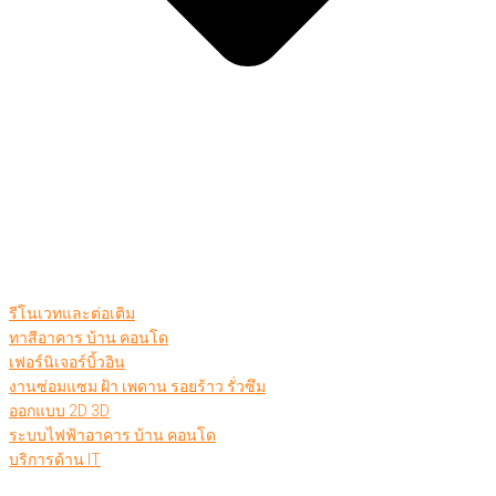
รีโนเวทและต่อเติม
ทาสีอาคาร บ้าน คอนโด
เฟอร์นิเจอร์บิ้วอิน
งานซ่อมแซม ฝ้า เพดาน รอยร้าว รั่วซึม
ออกแบบ 2D 3D
ระบบไฟฟ้าอาคาร บ้าน คอนโด
บริการด้าน IT