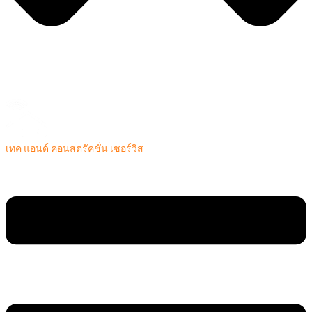
เทค แอนด์ คอนสตรัคชั่น เซอร์วิส